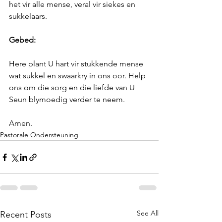
het vir alle mense, veral vir siekes en 
sukkelaars.
Gebed:
Here plant U hart vir stukkende mense 
wat sukkel en swaarkry in ons oor. Help 
ons om die sorg en die liefde van U 
Seun blymoedig verder te neem.
Amen.
Pastorale Ondersteuning
See All
Recent Posts