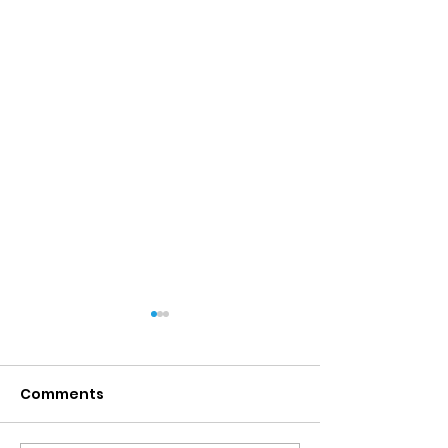
Comments
Vergifnis