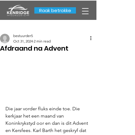
Raak betrokke
bestuurder5
Oct 31, 2024
2 min read
Afdraand na Advent
Die jaar vorder fluks einde toe. Die 
kerkjaar het een maand van 
Koninkrykstyd oor en dan is dit Advent 
en Kersfees. Karl Barth het geskryf dat 