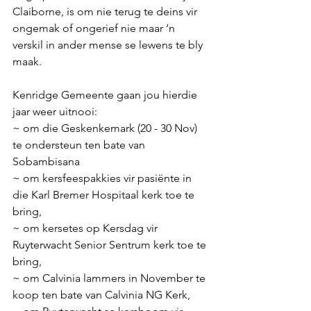
Claiborne, is om nie terug te deins vir 
ongemak of ongerief nie maar ‘n 
verskil in ander mense se lewens te bly 
maak.
Kenridge Gemeente gaan jou hierdie 
jaar weer uitnooi:
~ om die Geskenkemark (20 - 30 Nov) 
te ondersteun ten bate van 
Sobambisana    
~ om kersfeespakkies vir pasiënte in 
die Karl Bremer Hospitaal kerk toe te 
bring,
~ om kersetes op Kersdag vir 
Ruyterwacht Senior Sentrum kerk toe te 
bring,
~ om Calvinia lammers in November te 
koop ten bate van Calvinia NG Kerk,