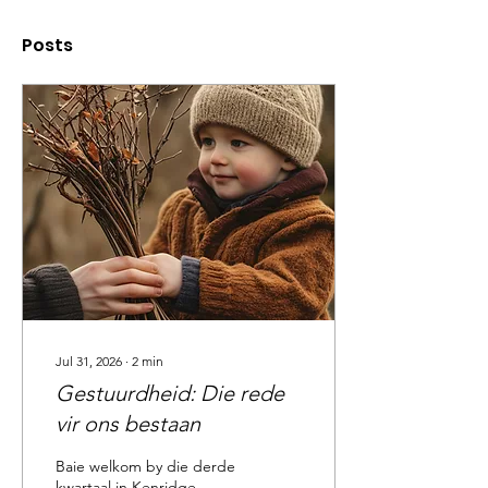
Posts
Jul 31, 2026
∙
2
min
Gestuurdheid: Die rede
vir ons bestaan
Baie welkom by die derde
kwartaal in Kenridge