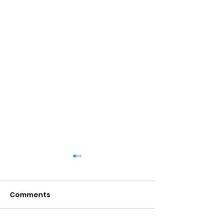
Comments
Vergifnis